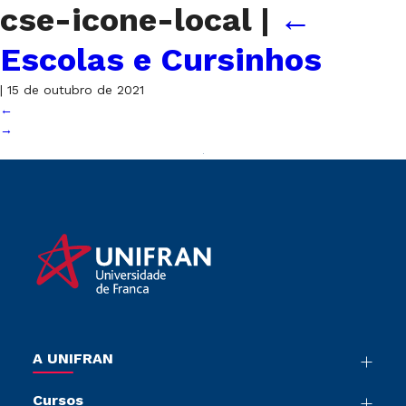
cse-icone-local
|
←
Escolas e Cursinhos
|
15 de outubro de 2021
←
→
A UNIFRAN
Nossa História
Cursos