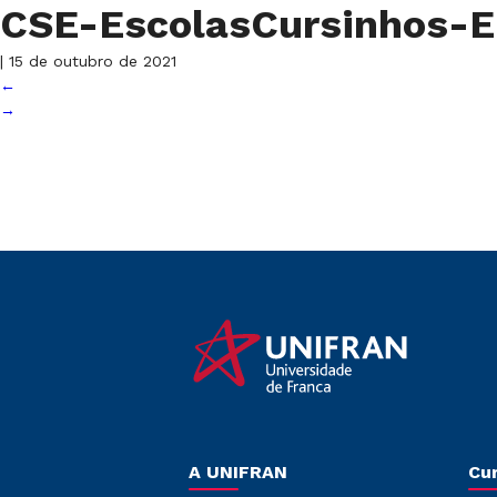
CSE-EscolasCursinhos
|
15 de outubro de 2021
←
→
A UNIFRAN
Cu