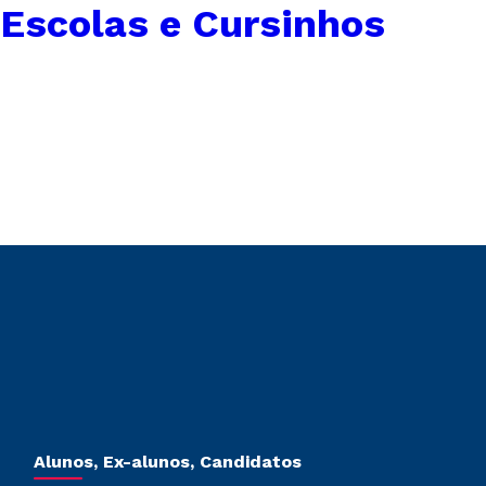
Escolas e Cursinhos
Alunos, Ex-alunos, Candidatos