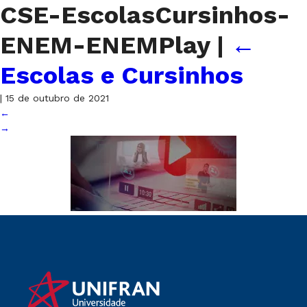
CSE-EscolasCursinhos-
ENEM-ENEMPlay
|
←
Escolas e Cursinhos
|
15 de outubro de 2021
←
→