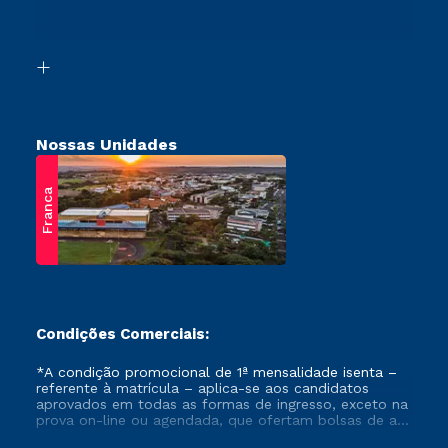
Vestibular Mérito
Acessibilidade
Vestibular Solidário
Biblioteca
Retorne ao Curso
Nossas Unidades
Franca
Condições Comerciais:
*A condição promocional de 1ª mensalidade isenta –
referente à matrícula – aplica-se aos candidatos
aprovados em todas as formas de ingresso, exceto na
prova on-line ou agendada, que ofertam bolsas de até
50% de desconto, ambos ingressantes no semestre