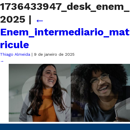
1736433947_desk_enem_
2025
|
←
Enem_intermediario_mat
ricule
Thiago Almeida
|
9 de janeiro de 2025
→