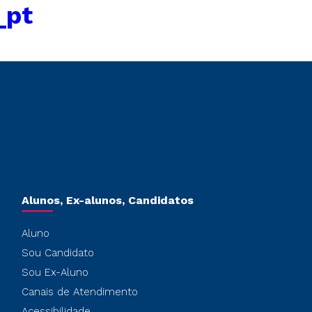
_pt
Alunos, Ex-alunos, Candidatos
Aluno
Sou Candidato
Sou Ex-Aluno
Canais de Atendimento
Acessibilidade