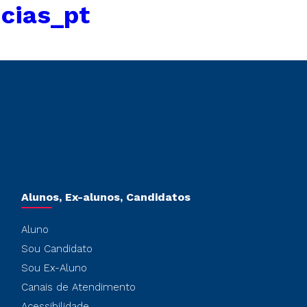
cias_pt
Alunos, Ex-alunos, Candidatos
Aluno
Sou Candidato
Sou Ex-Aluno
Canais de Atendimento
Acessibilidade