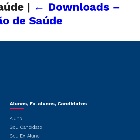
Saúde
|
←
Downloads –
ão de Saúde
Alunos, Ex-alunos, Candidatos
Aluno
Sou Candidato
Sou Ex-Aluno