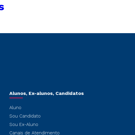
s
Alunos, Ex-alunos, Candidatos
Aluno
Sou Candidato
Sou Ex-Aluno
Canais de Atendimento