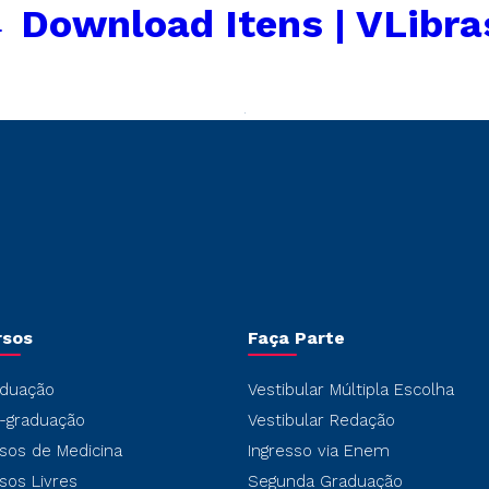
←
Download Itens | VLibra
rsos
Faça Parte
duação
Vestibular Múltipla Escolha
-graduação
Vestibular Redação
sos de Medicina
Ingresso via Enem
sos Livres
Segunda Graduação