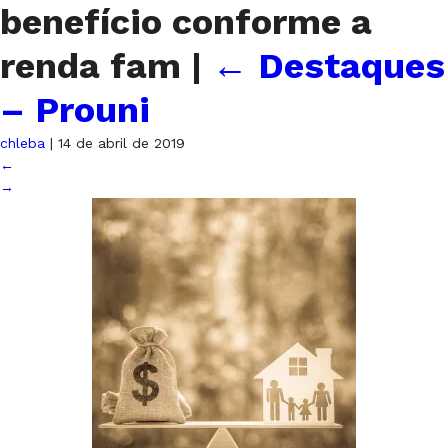
benefício conforme a
renda fam
|
←
Destaques
– Prouni
chleba
|
14 de abril de 2019
←
→