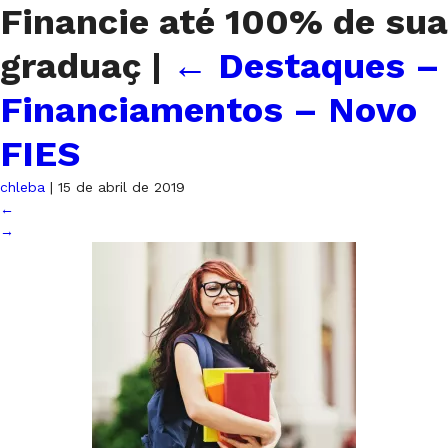
Financie até 100% de sua
graduaç
|
←
Destaques –
Financiamentos – Novo
FIES
chleba
|
15 de abril de 2019
←
→