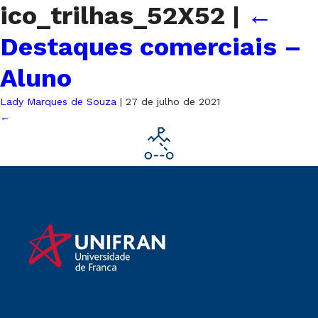
ico_trilhas_52X52
|
←
Destaques comerciais –
Aluno
Lady Marques de Souza
|
27 de julho de 2021
←