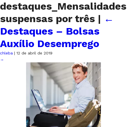
destaques_Mensalidades
suspensas por três
|
←
Destaques – Bolsas
Auxílio Desemprego
chleba
|
12 de abril de 2019
→