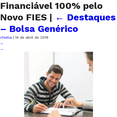
Financiável 100% pelo
Novo FIES
|
←
Destaques
– Bolsa Genérico
chleba
|
14 de abril de 2019
←
→