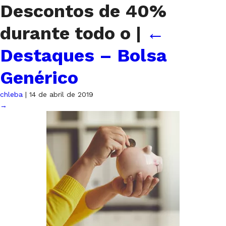
Descontos de 40%
durante todo o
|
←
Destaques – Bolsa
Genérico
chleba
|
14 de abril de 2019
→