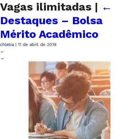
Vagas ilimitadas
|
←
Destaques – Bolsa
Mérito Acadêmico
chleba
|
11 de abril de 2019
←
→