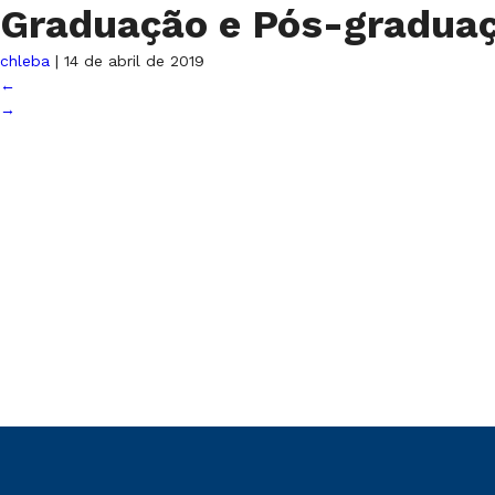
Graduação e Pós-gradua
chleba
|
14 de abril de 2019
←
→