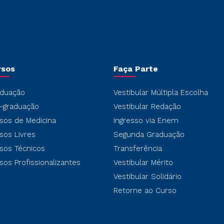
rsos
Faça Parte
duação
Vestibular Múltipla Escolha
-graduação
Vestibular Redação
sos de Medicina
Ingresso via Enem
sos Livres
Segunda Graduação
sos Técnicos
Transferência
sos Profissionalizantes
Vestibular Mérito
Vestibular Solidário
Retorne ao Curso