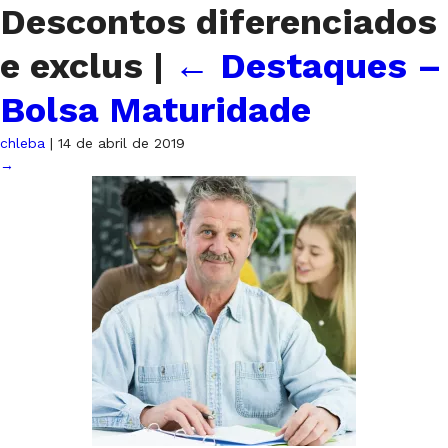
Descontos diferenciados
e exclus
|
←
Destaques –
Bolsa Maturidade
chleba
|
14 de abril de 2019
→