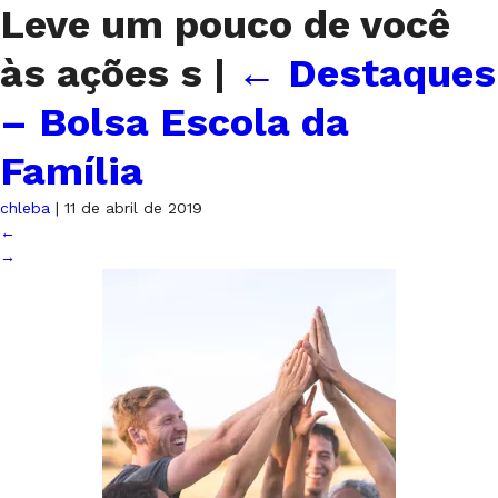
Leve um pouco de você
às ações s
|
←
Destaques
– Bolsa Escola da
Família
chleba
|
11 de abril de 2019
←
→