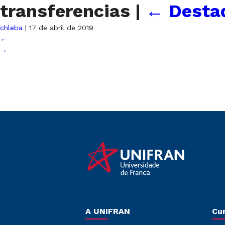
transferencias
|
←
Desta
chleba
|
17 de abril de 2019
←
→
A UNIFRAN
Cu