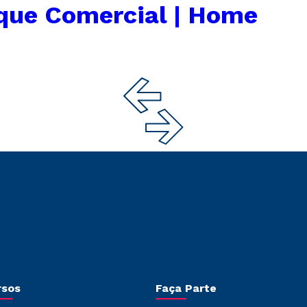
que Comercial | Home
rsos
Faça Parte