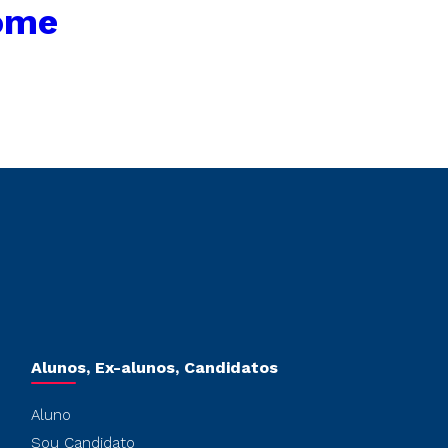
ome
Alunos, Ex-alunos, Candidatos
Aluno
Sou Candidato