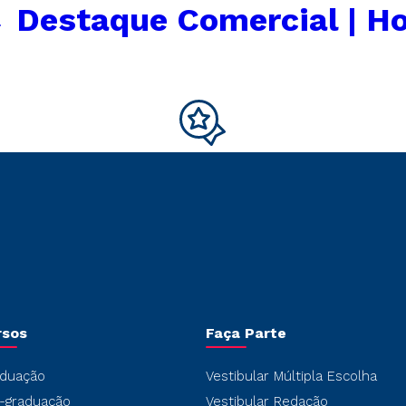
←
Destaque Comercial | H
rsos
Faça Parte
duação
Vestibular Múltipla Escolha
-graduação
Vestibular Redação