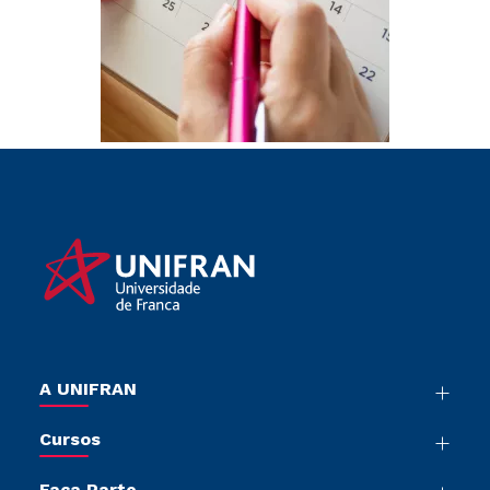
A UNIFRAN
Nossa História
Cursos
Sala de Imprensa
Graduação
Trabalhe Conosco
Faça Parte