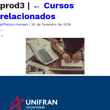
prod3
|
←
Cursos
relacionados
jefferson.moraes
|
26 de fevereiro de 2019
←
→