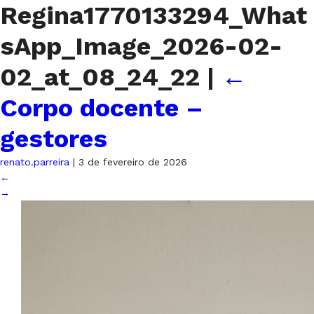
Regina1770133294_What
sApp_Image_2026-02-
02_at_08_24_22
|
←
Corpo docente –
gestores
renato.parreira
|
3 de fevereiro de 2026
←
→