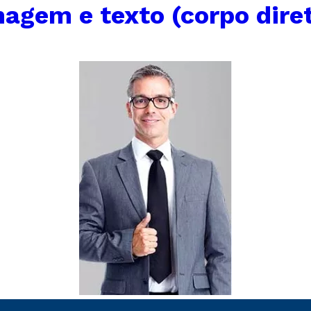
agem e texto (corpo diret