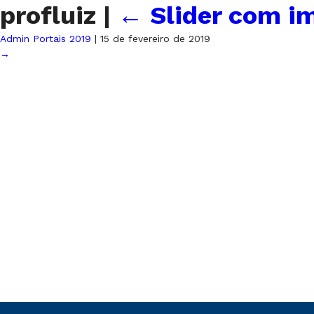
profluiz
|
←
Slider com im
Admin Portais 2019
|
15 de fevereiro de 2019
→