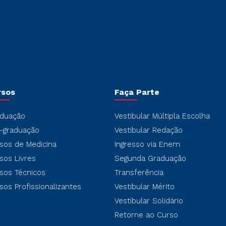
rsos
Faça Parte
duação
Vestibular Múltipla Escolha
-graduação
Vestibular Redação
sos de Medicina
Ingresso via Enem
sos Livres
Segunda Graduação
sos Técnicos
Transferência
sos Profissionalizantes
Vestibular Mérito
Vestibular Solidário
Retorne ao Curso