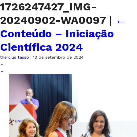
1726247427_IMG-
20240902-WA0097
|
←
Conteúdo – Iniciação
Científica 2024
thercius tasso
|
13 de setembro de 2024
←
→