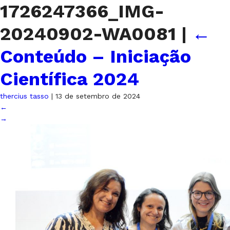
1726247366_IMG-
20240902-WA0081
|
←
Conteúdo – Iniciação
Científica 2024
thercius tasso
|
13 de setembro de 2024
←
→