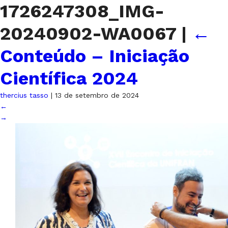
1726247308_IMG-
20240902-WA0067
|
←
Conteúdo – Iniciação
Científica 2024
thercius tasso
|
13 de setembro de 2024
←
→