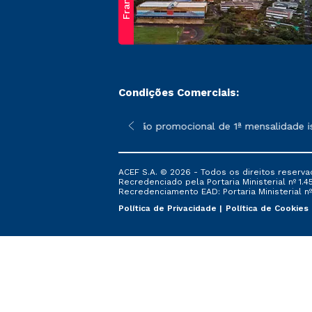
Franca
Condições Comerciais:
 poderão sofrer alterações nos períodos de rematrícula conform
*A condição promocional de 1ª mensalidade isent
ACEF S.A. © 2026 - Todos os direitos reserva
Recredenciado pela Portaria Ministerial nº 1.450
Recredenciamento EAD: Portaria Ministerial nº 
Política de Privacidade
Política de Cookies