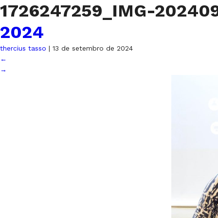
1726247259_IMG-2024
2024
thercius tasso
|
13 de setembro de 2024
←
→