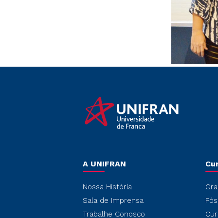
A UNIFRAN
Cu
Nossa História
Gra
Sala de Imprensa
Pós
Trabalhe Conosco
Cur