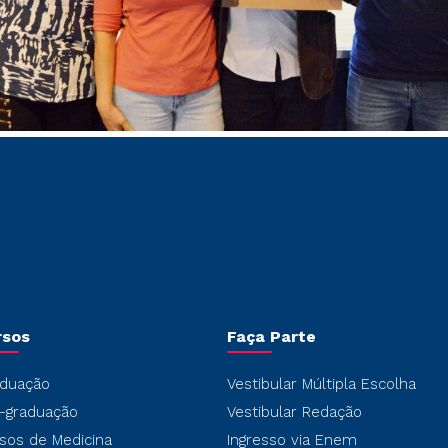
rsos
Faça Parte
duação
Vestibular Múltipla Escolha
-graduação
Vestibular Redação
sos de Medicina
Ingresso via Enem