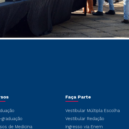
rsos
Faça Parte
duação
Vestibular Múltipla Escolha
-graduação
Vestibular Redação
sos de Medicina
Ingresso via Enem