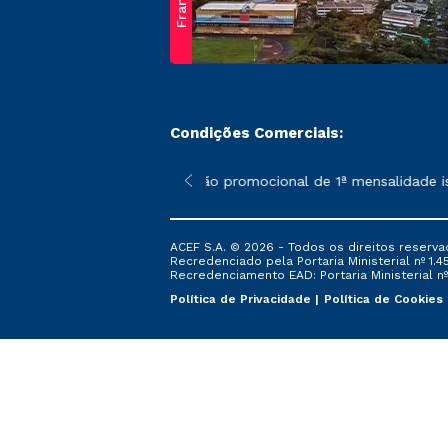
Franca
Condições Comerciais:
 poderão sofrer alterações nos períodos de rematrícula conform
*A condição promocional de 1ª mensalidade isent
ACEF S.A. © 2026 - Todos os direitos reserva
Recredenciado pela Portaria Ministerial nº 1.450
Recredenciamento EAD: Portaria Ministerial nº 
Política de Privacidade
Política de Cookies