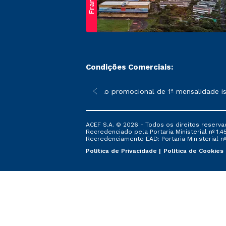
Franca
Condições Comerciais:
 poderão sofrer alterações nos períodos de rematrícula conform
*A condição promocional de 1ª mensalidade isent
ACEF S.A. © 2026 - Todos os direitos reserva
Recredenciado pela Portaria Ministerial nº 1.450
Recredenciamento EAD: Portaria Ministerial nº 
Política de Privacidade
Política de Cookies