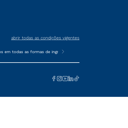
abrir todas as condições vigentes
 em todas as formas de ingresso, exceto na prova on-line ou age
**Semipresencial é um formato do E