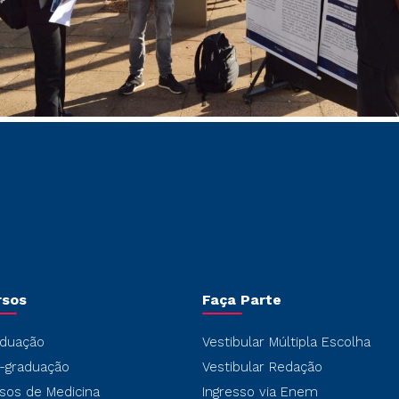
rsos
Faça Parte
duação
Vestibular Múltipla Escolha
-graduação
Vestibular Redação
sos de Medicina
Ingresso via Enem