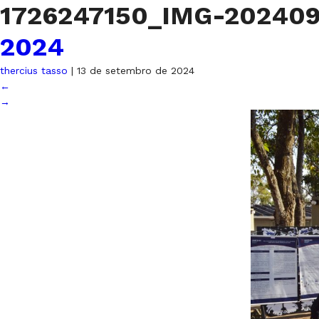
1726247150_IMG-20240
2024
thercius tasso
|
13 de setembro de 2024
←
→