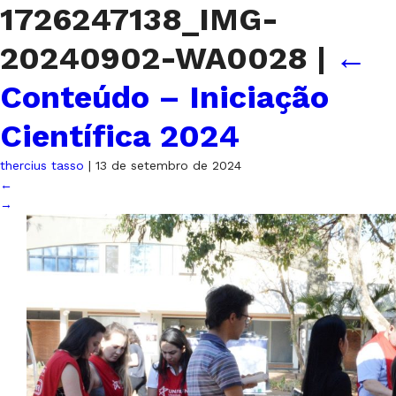
1726247138_IMG-
20240902-WA0028
|
←
Conteúdo – Iniciação
Científica 2024
thercius tasso
|
13 de setembro de 2024
←
→