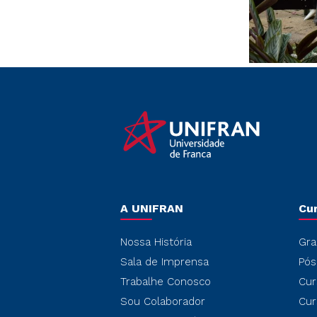
A UNIFRAN
Cu
Nossa História
Gra
Sala de Imprensa
Pós
Trabalhe Conosco
Cur
Sou Colaborador
Cur