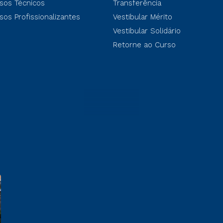
sos Técnicos
Transferência
sos Profissionalizantes
Vestibular Mérito
Vestibular Solidário
Retorne ao Curso