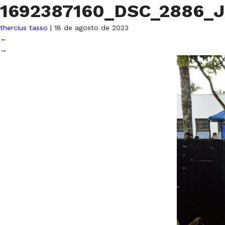
1692387160_DSC_2886_
thercius tasso
|
18 de agosto de 2023
←
→