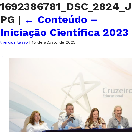
1692386781_DSC_2824_J
PG
|
←
Conteúdo –
Iniciação Científica 2023
thercius tasso
|
18 de agosto de 2023
←
→