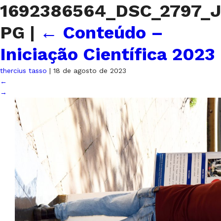
1692386564_DSC_2797_J
PG
|
←
Conteúdo –
Iniciação Científica 2023
thercius tasso
|
18 de agosto de 2023
←
→