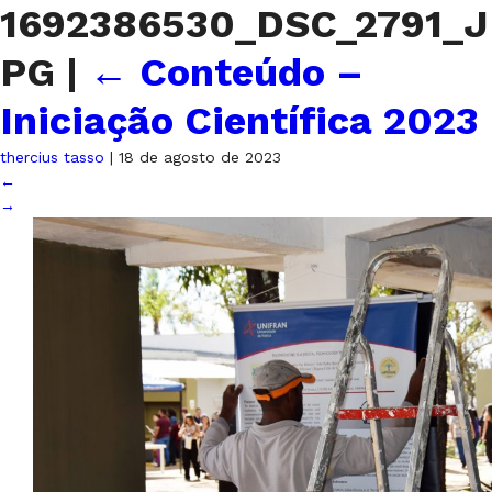
1692386530_DSC_2791_J
PG
|
←
Conteúdo –
Iniciação Científica 2023
thercius tasso
|
18 de agosto de 2023
←
→