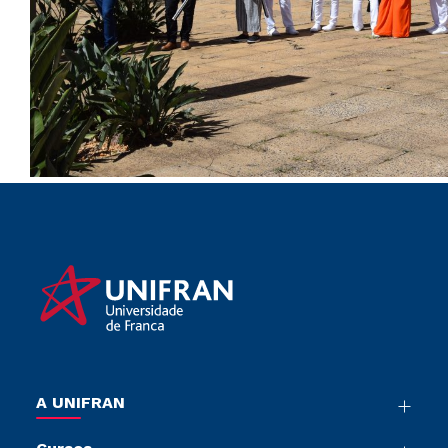
A UNIFRAN
Nossa História