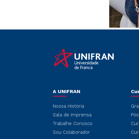
A UNIFRAN
Cu
Nossa História
Gra
Sala de Imprensa
Pós
Trabalhe Conosco
Cur
Sou Colaborador
Cur