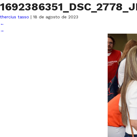
1692386351_DSC_2778_
thercius tasso
|
18 de agosto de 2023
←
→