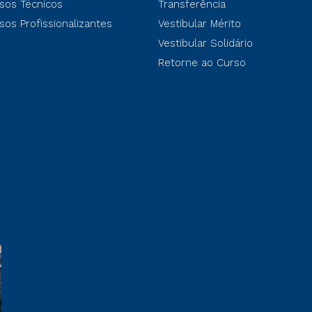
sos Técnicos
Transferência
sos Profissionalizantes
Vestibular Mérito
Vestibular Solidário
Retorne ao Curso