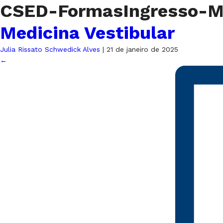
CSED-FormasIngresso-M
Medicina Vestibular
Julia Rissato Schwedick Alves
|
21 de janeiro de 2025
←