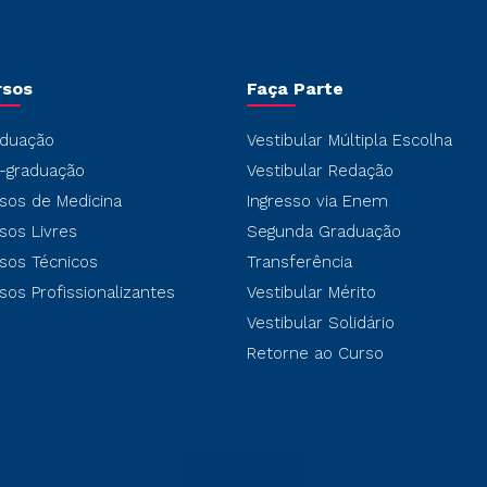
rsos
Faça Parte
duação
Vestibular Múltipla Escolha
-graduação
Vestibular Redação
sos de Medicina
Ingresso via Enem
sos Livres
Segunda Graduação
sos Técnicos
Transferência
sos Profissionalizantes
Vestibular Mérito
Vestibular Solidário
Retorne ao Curso