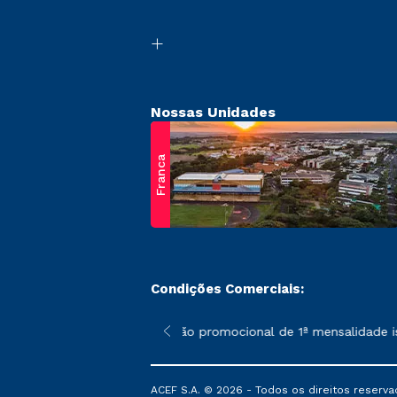
Nossas Unidades
Franca
Condições Comerciais:
 poderão sofrer alterações nos períodos de rematrícula conform
*A condição promocional de 1ª mensalidade isen
ACEF S.A. © 2026 - Todos os direitos reserva