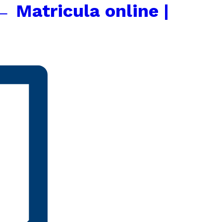
←
Matricula online |