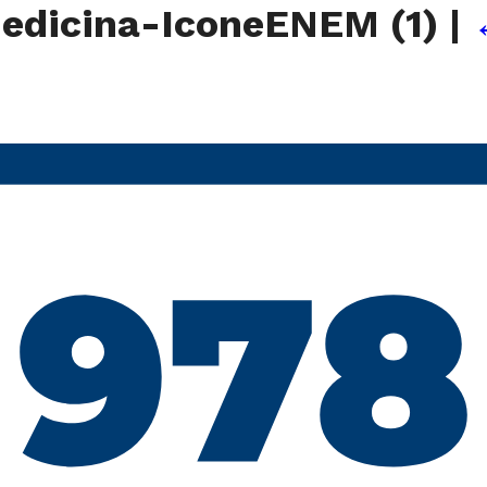
edicina-IconeENEM (1)
|