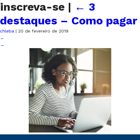
inscreva-se
|
←
3
destaques – Como pagar
chleba
|
20 de fevereiro de 2019
←
→