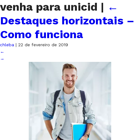
venha para unicid
|
←
Destaques horizontais –
Como funciona
chleba
|
22 de fevereiro de 2019
←
→