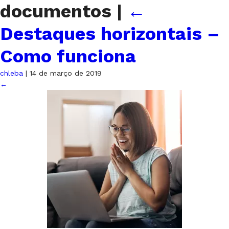
documentos
|
←
Destaques horizontais –
Como funciona
chleba
|
14 de março de 2019
←