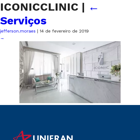
ICONICCLINIC
|
←
Serviços
jefferson.moraes
|
14 de fevereiro de 2019
→