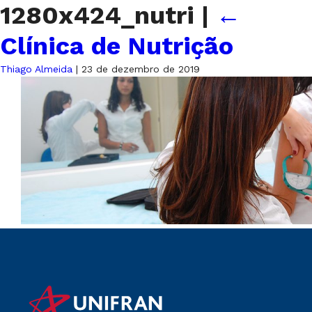
1280x424_nutri
|
←
Clínica de Nutrição
Thiago Almeida
|
23 de dezembro de 2019