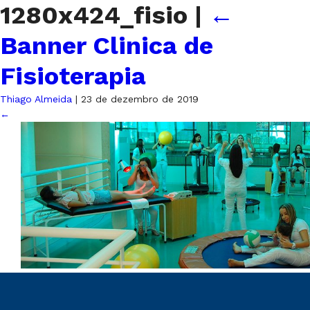
1280x424_fisio
|
←
Banner Clinica de
Fisioterapia
Thiago Almeida
|
23 de dezembro de 2019
←