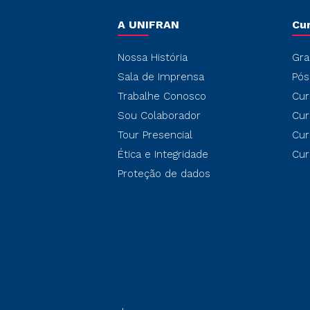
A UNIFRAN
Cu
Nossa História
Gra
Sala de Imprensa
Pós
Trabalhe Conosco
Cur
Sou Colaborador
Cur
Tour Presencial
Cur
Ética e Integridade
Cur
Proteção de dados