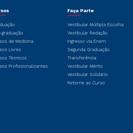
rsos
Faça Parte
duação
Vestibular Múltipla Escolha
-graduação
Vestibular Redação
sos de Medicina
Ingresso via Enem
sos Livres
Segunda Graduação
sos Técnicos
Transferência
sos Profissionalizantes
Vestibular Mérito
Vestibular Solidário
Retorne ao Curso