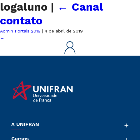
logaluno
|
←
Canal
contato
Admin Portais 2019
|
4 de abril de 2019
→
A UNIFRAN
Nossa História
Cursos