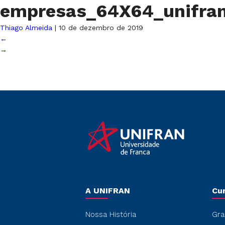
empresas_64X64_unifra
Thiago Almeida
|
10 de dezembro de 2019
←
→
A UNIFRAN
Cu
Nossa História
Gra