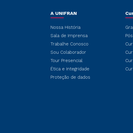
A UNIFRAN
Cu
Nossa História
Gra
Sala de Imprensa
Pós
Trabalhe Conosco
Cur
Sou Colaborador
Cur
Tour Presencial
Cur
Ética e Integridade
Cur
Proteção de dados