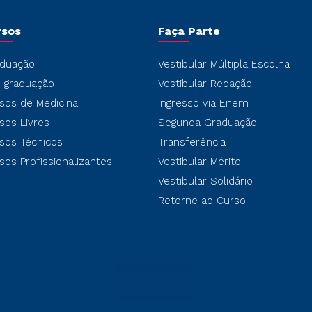
rsos
Faça Parte
duação
Vestibular Múltipla Escolha
-graduação
Vestibular Redação
sos de Medicina
Ingresso via Enem
sos Livres
Segunda Graduação
sos Técnicos
Transferência
sos Profissionalizantes
Vestibular Mérito
Vestibular Solidário
Retorne ao Curso