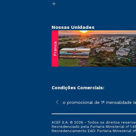
Nossas Unidades
Franca
Condições Comerciais:
 poderão sofrer alterações nos períodos de rematrícula conform
*A condição promocional de 1ª mensalidade isen
ACEF S.A. © 2026 - Todos os direitos reserva
Recredenciado pela Portaria Ministerial nº 1.450
Recredenciamento EAD: Portaria Ministerial nº 