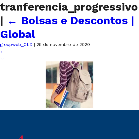
tranferencia_progressivo
|
←
Bolsas e Descontos |
Global
groupweb_OLD
|
25 de novembro de 2020
←
→