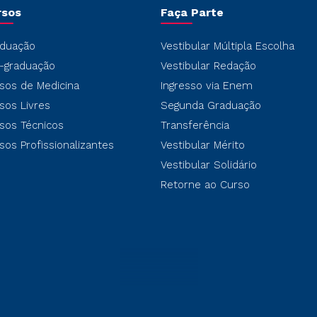
rsos
Faça Parte
duação
Vestibular Múltipla Escolha
-graduação
Vestibular Redação
sos de Medicina
Ingresso via Enem
sos Livres
Segunda Graduação
sos Técnicos
Transferência
sos Profissionalizantes
Vestibular Mérito
Vestibular Solidário
Retorne ao Curso